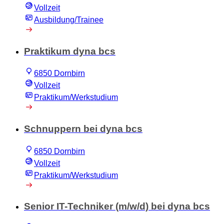
Vollzeit
Ausbildung/Trainee
Praktikum dyna bcs
6850 Dornbirn
Vollzeit
Praktikum/Werkstudium
Schnuppern bei dyna bcs
6850 Dornbirn
Vollzeit
Praktikum/Werkstudium
Senior IT-Techniker (m/w/d) bei dyna bcs