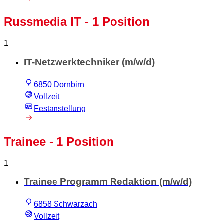
Russmedia IT
- 1 Position
1
IT-Netzwerktechniker (m/w/d)
6850 Dornbirn
Vollzeit
Festanstellung
Trainee
- 1 Position
1
Trainee Programm Redaktion (m/w/d)
6858 Schwarzach
Vollzeit