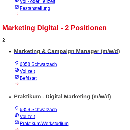
Voll- oder Teilzeit
Festanstellung
Marketing Digital
- 2 Positionen
2
Marketing & Campaign Manager (m/w/d)
6858 Schwarzach
Vollzeit
Befristet
Praktikum - Digital Marketing (m/w/d)
6858 Schwarzach
Vollzeit
Praktikum/Werkstudium