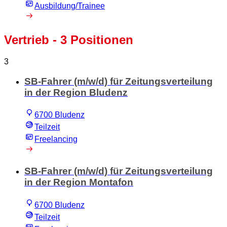
Ausbildung/Trainee
Vertrieb
- 3 Positionen
3
SB-Fahrer (m/w/d) für Zeitungsverteilung
in der Region Bludenz
6700 Bludenz
Teilzeit
Freelancing
SB-Fahrer (m/w/d) für Zeitungsverteilung
in der Region Montafon
6700 Bludenz
Teilzeit