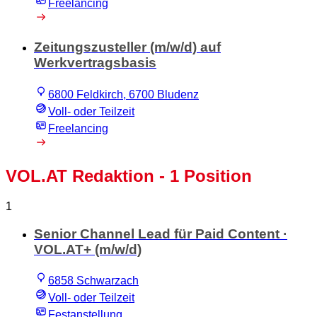
Freelancing
Zeitungszusteller (m/w/d) auf
Werkvertragsbasis
6800 Feldkirch, 6700 Bludenz
Voll- oder Teilzeit
Freelancing
VOL.AT Redaktion
- 1 Position
1
Senior Channel Lead für Paid Content ·
VOL.AT+ (m/w/d)
6858 Schwarzach
Voll- oder Teilzeit
Festanstellung