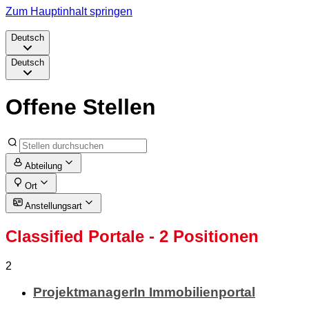
Zum Hauptinhalt springen
Deutsch
Deutsch
Offene Stellen
Abteilung
Ort
Anstellungsart
Classified Portale
- 2 Positionen
2
ProjektmanagerIn Immobilienportal